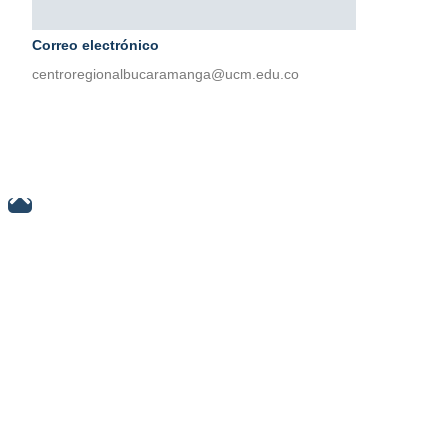
Correo electrónico
centroregionalbucaramanga@ucm.edu.co