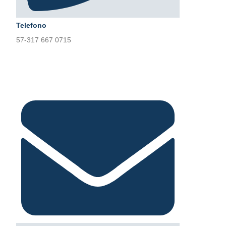
Telefono
57-317 667 0715