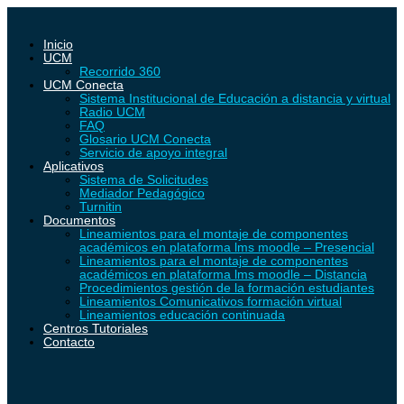
Inicio
UCM
Recorrido 360
UCM Conecta
Sistema Institucional de Educación a distancia y virtual
Radio UCM
FAQ
Glosario UCM Conecta
Servicio de apoyo integral
Aplicativos
Sistema de Solicitudes
Mediador Pedagógico
Turnitin
Documentos
Lineamientos para el montaje de componentes
académicos en plataforma lms moodle – Presencial
Lineamientos para el montaje de componentes
académicos en plataforma lms moodle – Distancia
Procedimientos gestión de la formación estudiantes
Lineamientos Comunicativos formación virtual
Lineamientos educación continuada
Centros Tutoriales
Contacto