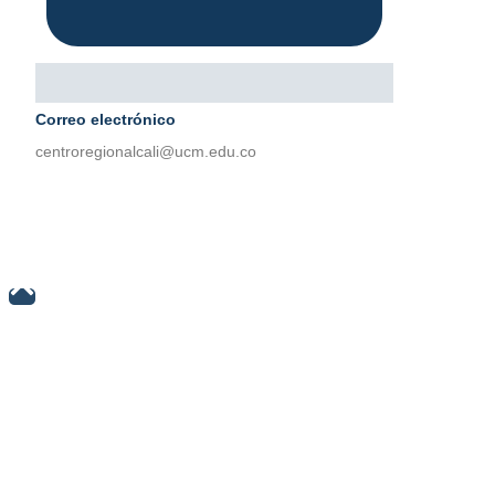
Correo electrónico
centroregionalcali@ucm.edu.co