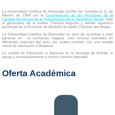
La Universidad Católica de Manizales (UCM) fue fundada el 11 de
febrero de 1954 por la
Congregación de las Hermanas de la
Caridad Dominicas de la Presentación de la Santísima Virgen
, bajo
el generalato de la madre Thérèse Augusta y siendo superiora
provincial de la Provincia de Medellín la madre Thérèse des Anges.
La Universidad Católica de Manizales en aras de contribuir a más
persona en su formación integral, creo centros tutoriales en
diferentes regiones del país, las cuales cuentan con una amplia
oferta de educación a Distancia.
La unidad de Educación a distancia es la encarga de brindar el
apoyo y acompañamiento a dichos centros tutoriales.
Oferta Académica