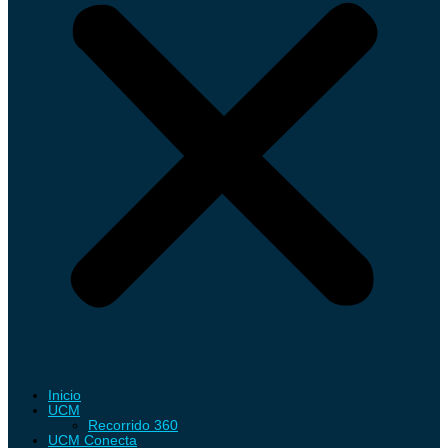
Inicio
UCM
Recorrido 360
UCM Conecta