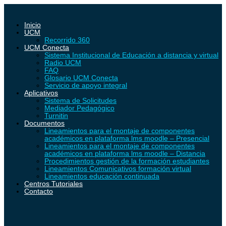
Inicio
UCM
Recorrido 360
UCM Conecta
Sistema Institucional de Educación a distancia y virtual
Radio UCM
FAQ
Glosario UCM Conecta
Servicio de apoyo integral
Aplicativos
Sistema de Solicitudes
Mediador Pedagógico
Turnitin
Documentos
Lineamientos para el montaje de componentes
académicos en plataforma lms moodle – Presencial
Lineamientos para el montaje de componentes
académicos en plataforma lms moodle – Distancia
Procedimientos gestión de la formación estudiantes
Lineamientos Comunicativos formación virtual
Lineamientos educación continuada
Centros Tutoriales
Contacto