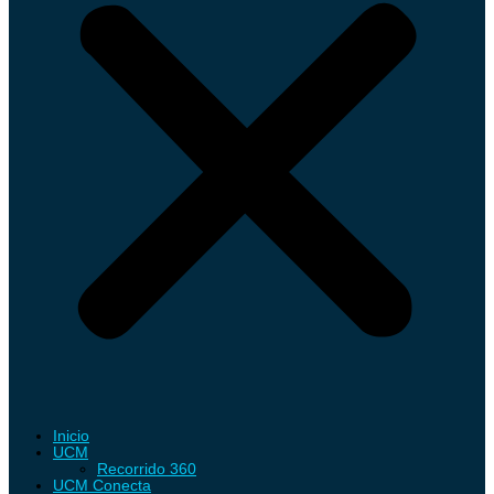
Inicio
UCM
Recorrido 360
UCM Conecta