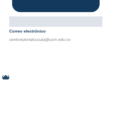
Correo electrónico
centrotutorialcucuta@ucm.edu.co