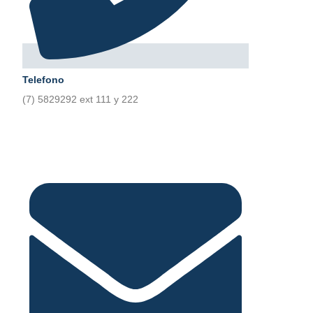
Telefono
(7) 5829292 ext 111 y 222